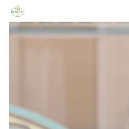
Personnalisation de vos choix en matière de cookies