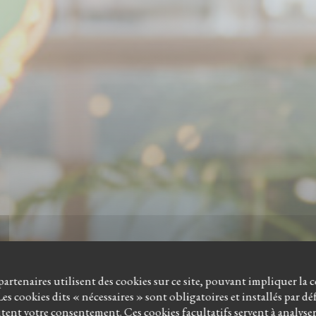
 partenaires utilisent des cookies sur ce site, pouvant impliquer la 
es cookies dits « nécessaires » sont obligatoires et installés par d
itent votre consentement. Ces cookies facultatifs servent à analyse