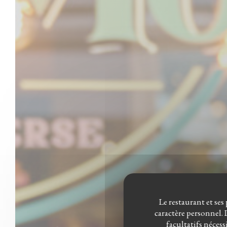
Le restaurant et ses
caractère personnel. L
facultatifs nécess