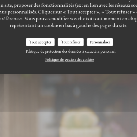
 site, proposer des fonctionnalités (ex : en lien avec les réseaux so
us personnalisés. Cliquez sur « Tout accepter », « Tout refuser »
préférences. Vous pouvez modifier vos choix à tout moment en cliq
représentant un cookie en bas à gauche des pages du site.
Tout accepter
Tout refuser
Personnaliser
Politique de protection des données à caractère personnel
Politique de gestion des cookies