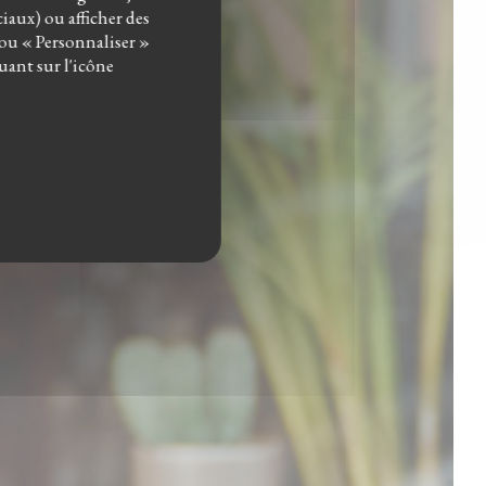
ciaux) ou afficher des
 ou « Personnaliser »
uant sur l'icône