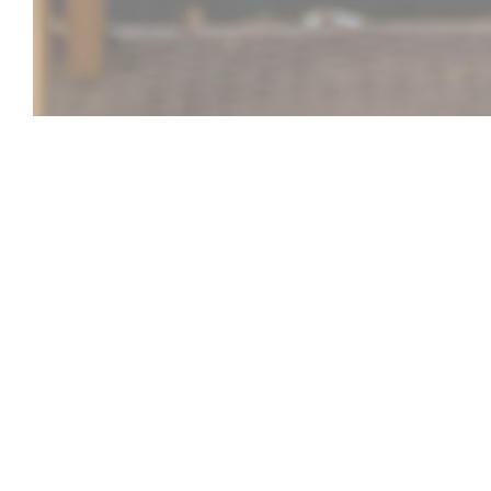
SesaMo