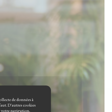
collecte de données à
éfaut. D'autres cookies
r votre navigation,