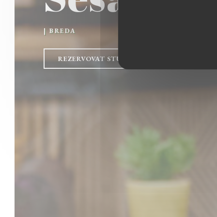
|
BREDA
REZERVOVAT STŮL