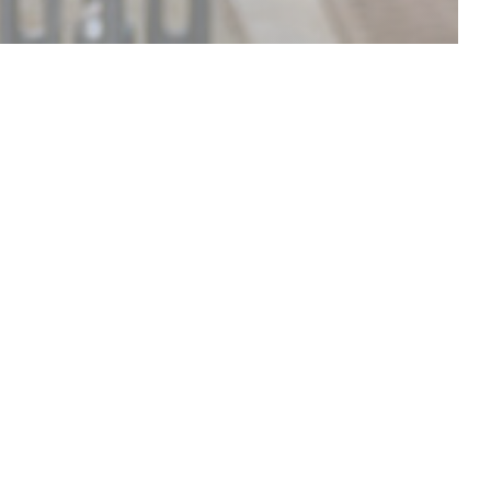
OBJEVTE NAŠE MENU