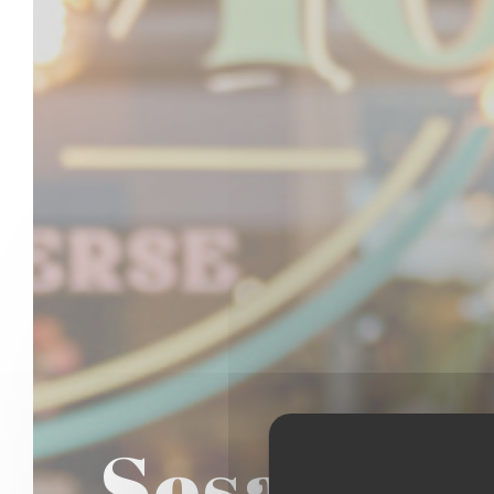
SesaMo