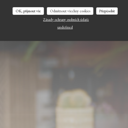
OK, přijmout vše
Odmítnout všechny cookies
Přizpůsobit
Zásady ochrany osobních údajů
undefined