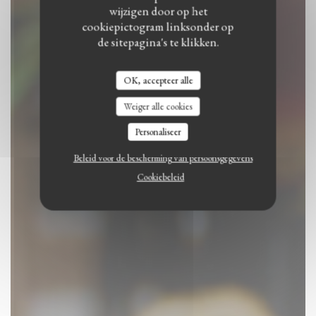
wijzigen door op het
cookiepictogram linksonder op
de sitepagina's te klikken.
OK, accepteer alle
Weiger alle cookies
Personaliseer
Beleid voor de bescherming van persoonsgegevens
Cookiebeleid