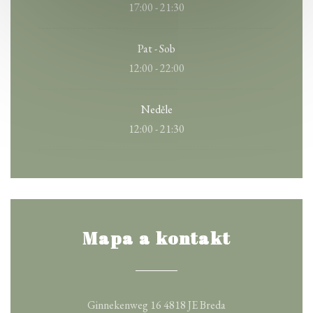
17:00 - 21:30
Pat
-
Sob
12:00 - 22:00
Neděle
12:00 - 21:30
Mapa a kontakt
((otevře se v novém
Ginnekenweg 16 4818 JE Breda