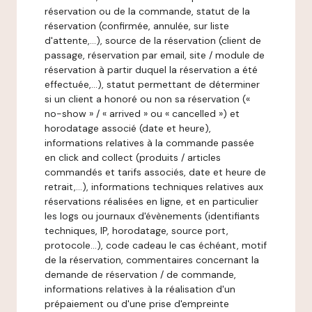
réservation ou de la commande, statut de la
réservation (confirmée, annulée, sur liste
d'attente,…), source de la réservation (client de
passage, réservation par email, site / module de
réservation à partir duquel la réservation a été
effectuée,…), statut permettant de déterminer
si un client a honoré ou non sa réservation («
no-show » / « arrived » ou « cancelled ») et
horodatage associé (date et heure),
informations relatives à la commande passée
en click and collect (produits / articles
commandés et tarifs associés, date et heure de
retrait,…), informations techniques relatives aux
réservations réalisées en ligne, et en particulier
les logs ou journaux d'évènements (identifiants
techniques, IP, horodatage, source port,
protocole…), code cadeau le cas échéant, motif
de la réservation, commentaires concernant la
demande de réservation / de commande,
informations relatives à la réalisation d'un
prépaiement ou d'une prise d'empreinte