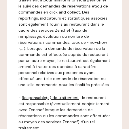
traitement a pour finalité la prise, la gestion et
le suivi des demandes de réservations et/ou de
commandes en click and collect. Des
reportings, indicateurs et statistiques associés
sont également fournis au restaurant dans le
cadre des services Zenchef (taux de
remplissage, évolution du nombre de
réservations / commandes, taux de « no-show
»,…). Lorsque la demande de réservation ou la
commande est effectuée auprès du restaurant
par un autre moyen, le restaurant est également
amené à traiter des données à caractère
personnel relatives aux personnes ayant
effectué une telle demande de réservation ou
une telle commande pour les finalités précitées.
-
Responsable(s) de traitement
: le restaurant
est responsable (éventuellement conjointement
avec Zenchef lorsque les demandes de
réservations ou les commandes sont effectuées
au moyen des services Zenchef) d’un tel
traitement.