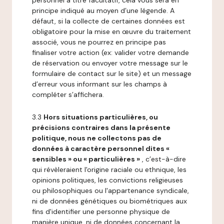
personnel à titre facultatif, cela vous sera en
principe indiqué au moyen d’une légende. A
défaut, si la collecte de certaines données est
obligatoire pour la mise en œuvre du traitement
associé, vous ne pourrez en principe pas
finaliser votre action (ex: valider votre demande
de réservation ou envoyer votre message sur le
formulaire de contact sur le site) et un message
d’erreur vous informant sur les champs à
compléter s’affichera.
3.3
Hors situations particulières, ou
précisions contraires dans la présente
politique, nous ne collectons pas de
données à caractère personnel dites «
sensibles » ou « particulières »
, c’est-à-dire
qui révèleraient l'origine raciale ou ethnique, les
opinions politiques, les convictions religieuses
ou philosophiques ou l'appartenance syndicale,
ni de données génétiques ou biométriques aux
fins d'identifier une personne physique de
manière unique, ni de données concernant la