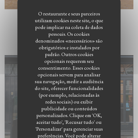
O restaurante e seus parceiros
utilizam cookies neste site, o que
pode implicar na coleta de dados
SFEER
pessoais. Os cookies
denominados «necessários» são
obrigatórios e instalados por
padrão. Outros cookies
opcionais requerem seu
consentimento. Esses cookies
opcionais servem para analisar
sua navegação, medir a audiência
do site, oferecer funcionalidades
(por exemplo, relacionadas às
redes sociais) ou exibir
publicidade ou conteúdos
personalizados. Clique em 'OK,
aceitar tudo', 'Recusar tudo' ou
'Personalizar' para gerenciar suas
preferências. Você pode alterar