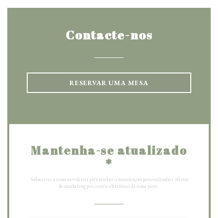
Contacte-nos
RESERVAR UMA MESA
Mantenha-se atualizado
*
Subscrever a nossa newsletter para receber comunicações personalizadas e ofertas
de marketing por correio eletrónico da nossa parte.