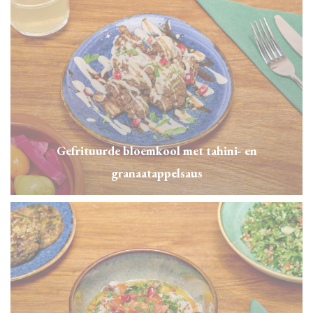
Gefrituurde bloemkool met tahini- en
granaatappelsaus