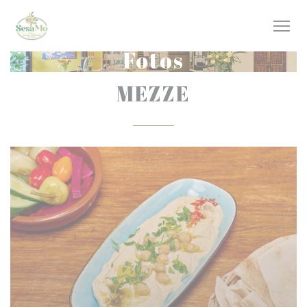
Painel de Gerenciamento de Cookies
Fotos
MEZZE