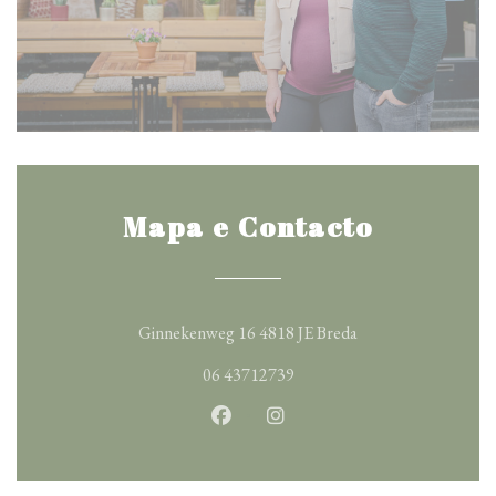
Mapa e Contacto
((abre numa nova ja
Ginnekenweg 16 4818 JE Breda
06 43712739
Facebook ((abre numa nova janela
Instagram ((abre numa nova