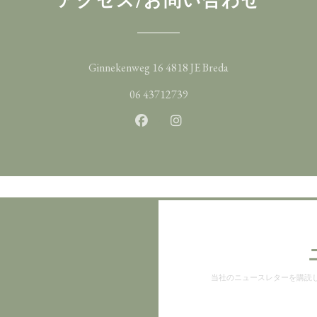
((新しいウィンド
Ginnekenweg 16 4818 JE Breda
06 43712739
Facebook ((新しいウィンドウ
Instagram ((新しいウ
当社のニュースレターを購読