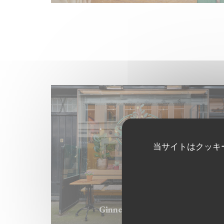
当サイトはクッキ
Ginnekenweg 16, Breda