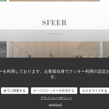
SFEER
ーを利用しております。お客様自身でクッキー利用の設定
す。
全てに同意する
すべてのクッキーを拒否する
カスタマイズする
プライバシーポリシー
undefined