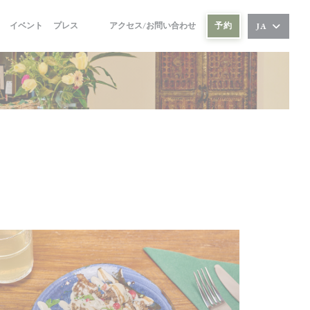
イベント
プレス
アクセス/お問い合わせ
予約
JA
((新しいウィンドウで開きます))
((新しいウィンドウで開きます))