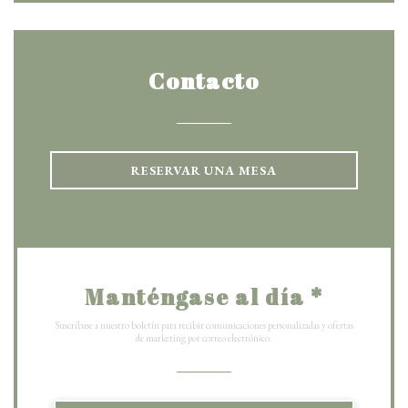
Contacto
RESERVAR UNA MESA
Manténgase al día
*
Suscríbase a nuestro boletín para recibir comunicaciones personalizadas y ofertas
de marketing por correo electrónico.