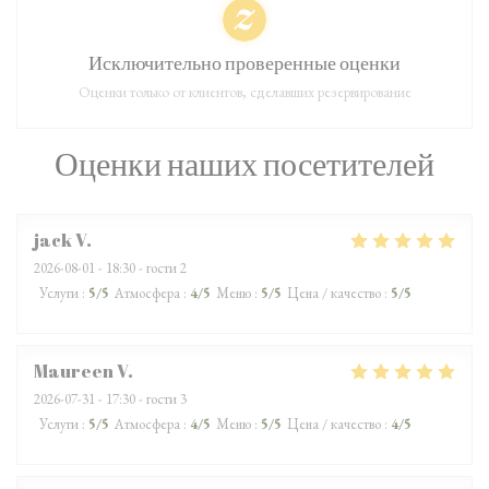
Исключительно проверенные оценки
Оценки только от клиентов, сделавших резервирование
Оценки наших посетителей
jack
V
2026-08-01
- 18:30 - гости 2
Услуги
:
5
/5
Атмосфера
:
4
/5
Меню
:
5
/5
Цена / качество
:
5
/5
Maureen
V
2026-07-31
- 17:30 - гости 3
Услуги
:
5
/5
Атмосфера
:
4
/5
Меню
:
5
/5
Цена / качество
:
4
/5