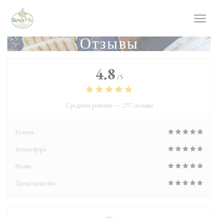
Панель управления cookies
Отзывы
4.8
/5
Средний рейтинг —
297 отзывы
Услуги
Атмосфера
Меню
Цена/качество