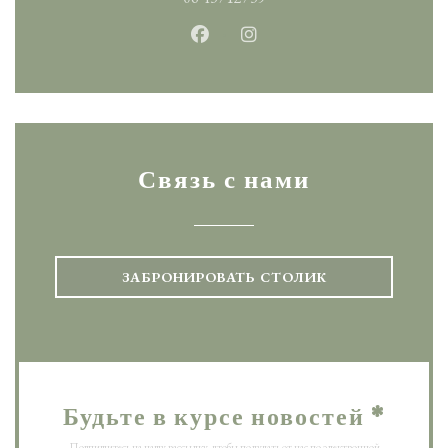
Facebook ((открывается в новом 
Instagram ((открывается в
Связь с нами
ЗАБРОНИРОВАТЬ СТОЛИК
Будьте в курсе новостей
*
Подпишитесь на нашу рассылку, чтобы получать от нас по электронной