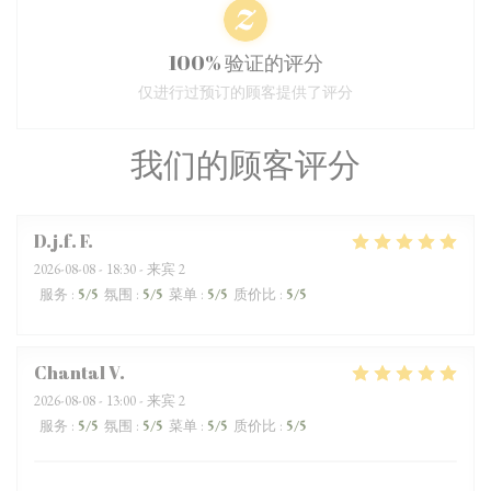
100% 验证的评分
仅进行过预订的顾客提供了评分
我们的顾客评分
D.j.f.
F
2026-08-08
- 18:30 - 来宾 2
服务
:
5
/5
氛围
:
5
/5
菜单
:
5
/5
质价比
:
5
/5
Chantal
V
2026-08-08
- 13:00 - 来宾 2
服务
:
5
/5
氛围
:
5
/5
菜单
:
5
/5
质价比
:
5
/5