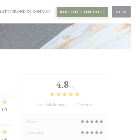
PENT IN EEN NIEUW VENSTER))
LATTEGROND EN CONTACT
RESERVEER EEN TAFEL
NL
W VENSTER))
4.8
/5
Gemiddelde rating —
297 reviews
:
5
/5
Service
Atmosfeer
:
4
/5