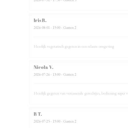
Iris
B
2026-08-01
- 19:00 - Gasten 2
Heerlijk vegetarisch gegeten in een relaxte omgeving
Nicola
V
2026-07-26
- 13:00 - Gasten 2
Heerlijk gegeten van verrassende gerechtjes, bediening super v
B
T
2026-07-25
- 19:00 - Gasten 2