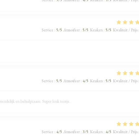
Service
:
5
/5
Atmosfeer
:
5
/5
Keuken
:
5
/5
Kwaliteit / Prijs
Service
:
5
/5
Atmosfeer
:
4
/5
Keuken
:
5
/5
Kwaliteit / Prijs
riendelijk en behulpzaam. Super leuk tentje.
Service
:
4
/5
Atmosfeer
:
3
/5
Keuken
:
4
/5
Kwaliteit / Prijs