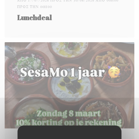
ΑΠΌ 17/07/2026 ΠΡΟΣ ΤΗΝ 30/08/2026 ΑΠΌ 00H00
ΠΡΟΣ ΤΗΝ 00H00
Lunchdeal