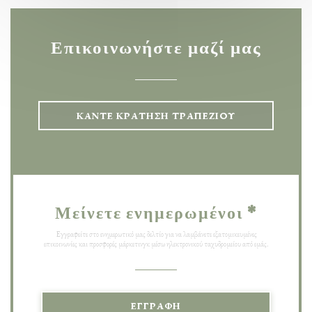
Επικοινωνήστε μαζί μας
ΚΆΝΤΕ ΚΡΆΤΗΣΗ ΤΡΑΠΕΖΙΟΎ
Μείνετε ενημερωμένοι
*
Εγγραφείτε στο ενημερωτικό μας δελτίο για να λαμβάνετε εξατομικευμένες
επικοινωνίες και προσφορές μάρκετινγκ μέσω ηλεκτρονικού ταχυδρομείου από εμάς.
ΕΓΓΡΑΦΉ